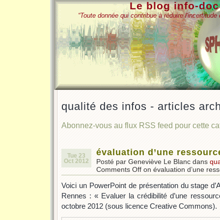
Le blog info-do
“Toute donnée qui contribue à réduire l'incertitud
qualité des infos - articles arc
Abonnez-vous au flux RSS feed pour cette c
évaluation d’une ressource
Tue 23
Oct 2012
Posté par Geneviève Le Blanc dans
qua
Comments Off
on évaluation d’une ress
Voici un PowerPoint de présentation du stage d’A
Rennes : « Evaluer la crédibilité d’une ressourc
octobre 2012 (sous licence Creative Commons).