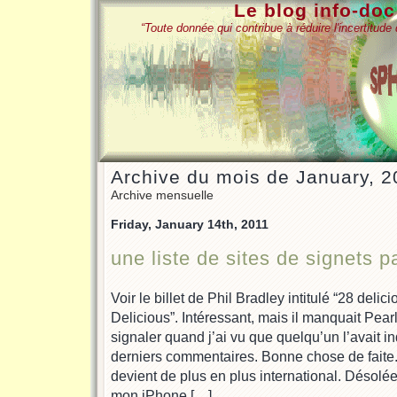
Le blog info-do
“Toute donnée qui contribue à réduire l'incertitud
Archive du mois de January, 2
Archive mensuelle
Friday, January 14th, 2011
une liste de sites de signets p
Voir le billet de Phil Bradley intitulé “28 delici
Delicious”. Intéressant, mais il manquait Pearl
signaler quand j’ai vu que quelqu’un l’avait i
derniers commentaires. Bonne chose de faite.
devient de plus en plus international. Désolée 
mon iPhone […]