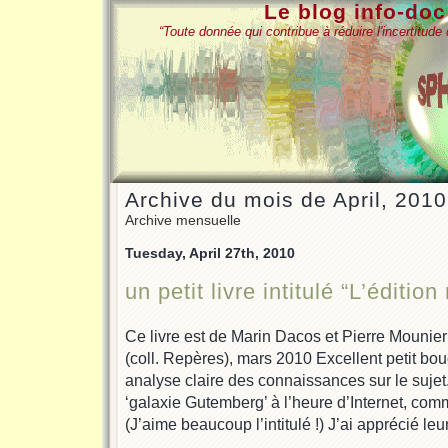
Le blog info-do
“Toute donnée qui contribue à réduire l'incertitud
Archive du mois de April, 2010
Archive mensuelle
Tuesday, April 27th, 2010
un petit livre intitulé “L’éditio
Ce livre est de Marin Dacos et Pierre Mounie
(coll. Repères), mars 2010 Excellent petit bou
analyse claire des connaissances sur le sujet.
‘galaxie Gutemberg’ à l’heure d’Internet, comm
(J’aime beaucoup l’intitulé !) J’ai apprécié le