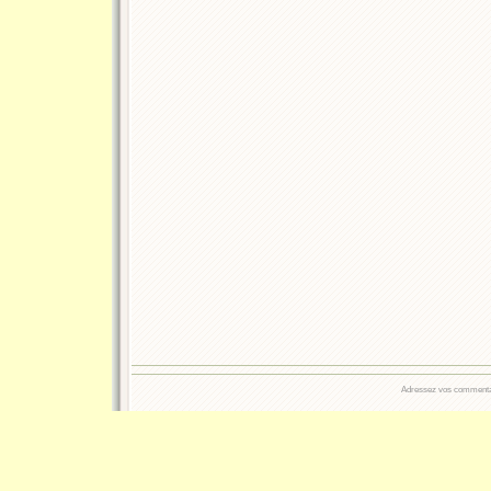
Adressez vos commentair