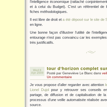
l’intelligence économique (rattaché conjointemen
et à celui du Budget). C’est un référentiel d
fiches méthodologiques.
Il est libre de droit et
a été déposé sur le site de 
en ligne.
Une bonne façon d’illustrer l’utilité de l’intell
entourage n’est pas convaincu car les exemples 
très justificatifs.
tour d’horizon complet sur 
Wed 8
Apr 2009
Posté par Geneviève Le Blanc dans
vei
Un commentaire
Je vous propose d’aller regarder avec attention
l
Lionel Dujol
pour y retrouver ses conseils en
partage, de diffusion et de capitalisation de la
processus d’une veille automatisée réalisée avec
source.