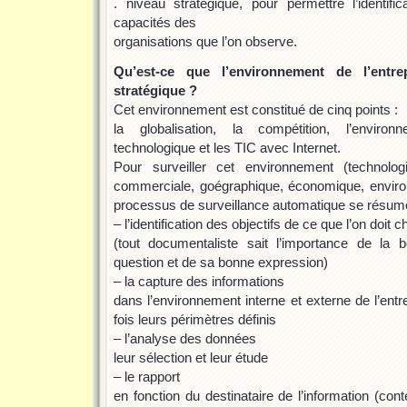
. niveau stratégique, pour permettre l’identifi
capacités des
organisations que l’on observe.
Qu’est-ce que l’environnement de l’entrep
stratégique ?
Cet environnement est constitué de cinq points :
la globalisation, la compétition, l’environn
technologique et les TIC avec Internet.
Pour surveiller cet environnement (technologiq
commerciale, goégraphique, économique, environ
processus de surveillance automatique se résum
– l’identification des objectifs de ce que l’on doit 
(tout documentaliste sait l’importance de la
question et de sa bonne expression)
– la capture des informations
dans l’environnement interne et externe de l’ent
fois leurs périmètres définis
– l’analyse des données
leur sélection et leur étude
– le rapport
en fonction du destinataire de l’information (co