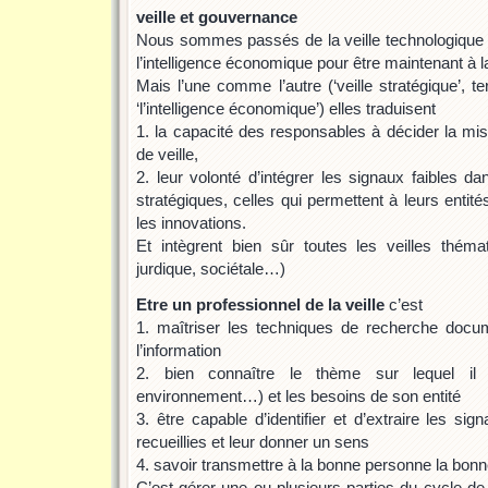
veille et gouvernance
Nous sommes passés de la veille technologique à 
l’intelligence économique pour être maintenant à la
Mais l’une comme l’autre (‘veille stratégique’, t
‘l’intelligence économique’) elles traduisent
1. la capacité des responsables à décider la m
de veille,
2. leur volonté d’intégrer les signaux faibles d
stratégiques, celles qui permettent à leurs entités
les innovations.
Et intègrent bien sûr toutes les veilles thémat
jurdique, sociétale…)
Etre un professionnel de la veille
c’est
1. maîtriser les techniques de recherche docum
l’information
2. bien connaître le thème sur lequel il do
environnement…) et les besoins de son entité
3. être capable d’identifier et d’extraire les sig
recueillies et leur donner un sens
4. savoir transmettre à la bonne personne la bonn
C’est gérer une ou plusieurs parties du cycle de 