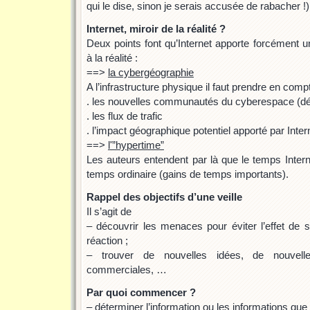
qui le dise, sinon je serais accusée de rabacher !)
Internet, miroir de la réalité ?
Deux points font qu’Internet apporte forcément 
à la réalité :
==>
la cybergéographie
A l’infrastructure physique il faut prendre en comp
. les nouvelles communautés du cyberespace (dém
. les flux de trafic
. l’impact géographique potentiel apporté par Inter
==>
l'”hypertime”
Les auteurs entendent par là que le temps Inter
temps ordinaire (gains de temps importants).
Rappel des objectifs d’une veille
Il s’agit de
– découvrir les menaces pour éviter l’effet de s
réaction ;
– trouver de nouvelles idées, de nouvelles 
commerciales, …
Par quoi commencer ?
– déterminer l’information ou les informations que