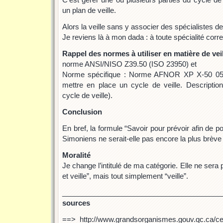
un plan de veille.
Alors la veille sans y associer des spécialistes d
Je reviens là à mon dada : à toute spécialité corr
Rappel des normes à utiliser en matière de vei
norme ANSI/NISO Z39.50 (ISO 23950) et
Norme spécifique : Norme AFNOR XP X-50 053 
mettre en place un cycle de veille. Descriptio
cycle de veille).
Conclusion
En bref, la formule “Savoir pour prévoir afin de p
Simoniens ne serait-elle pas encore la plus brève
Moralité
Je change l’intitulé de ma catégorie. Elle ne sera
et veille”, mais tout simplement “veille”.
________________________________________
sources
==> http://www.grandsorganismes.gouv.qc.ca/ceg