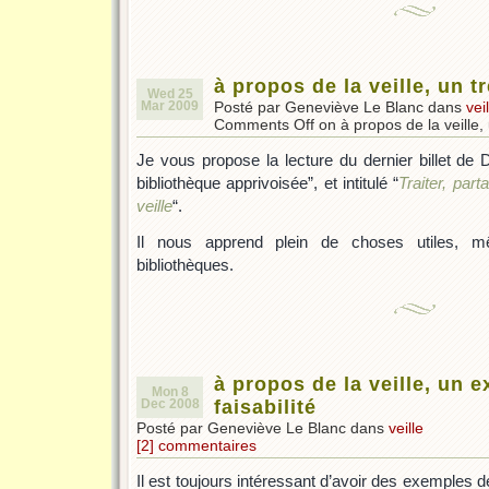
à propos de la veille, un tr
Wed 25
Mar 2009
Posté par Geneviève Le Blanc dans
vei
Comments Off
on à propos de la veille, 
Je vous propose la lecture du dernier billet de D
bibliothèque apprivoisée”, et intitulé “
Traiter, part
veille
“.
Il nous apprend plein de choses utiles,
bibliothèques.
à propos de la veille, un 
Mon 8
Dec 2008
faisabilité
Posté par Geneviève Le Blanc dans
veille
[2] commentaires
Il est toujours intéressant d’avoir des exemples 