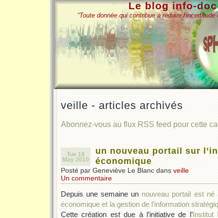
Le blog info-do
“Toute donnée qui contribue à réduire l'incertitud
veille - articles archivés
Abonnez-vous au flux RSS feed pour cette c
un nouveau portail sur l’in
Tue 18
May 2010
économique
Posté par Geneviève Le Blanc dans
veille
Un commentaire
Depuis une semaine un
nouveau portail est né a
économique et la gestion de l’information stratégi
Cette création est due à l’initiative de l’
Institut