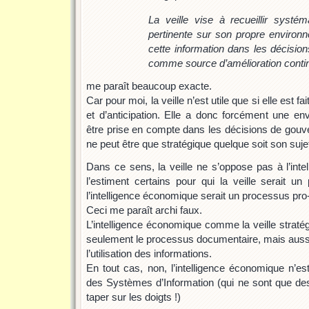
La veille vise à recueillir systém
pertinente sur son propre environn
cette information dans les décision
comme source d’amélioration conti
me paraît beaucoup exacte.
Car pour moi, la veille n’est utile que si elle est f
et d’anticipation. Elle a donc forcément une env
être prise en compte dans les décisions de gouve
ne peut être que stratégique quelque soit son sujet 
Dans ce sens, la veille ne s’oppose pas à l’in
l’estiment certains pour qui la veille serait un
l’intelligence économique serait un processus pro-
Ceci me paraît archi faux.
L’intelligence économique comme la veille stratég
seulement le processus documentaire, mais aussi
l’utilisation des informations.
En tout cas, non, l’intelligence économique n’es
des Systèmes d’Information (qui ne sont que des o
taper sur les doigts !)