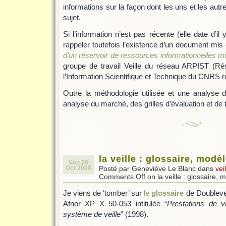
informations sur la façon dont les uns et les au
sujet.
Si l’information n’est pas récente (elle date d’il 
rappeler toutefois l’existence d’un document mis en
d’un réservoir de ressources informationnelles mul
groupe de travail Veille du réseau ARPIST (R
l’Information Scientifique et Technique du CNRS r
Outre la méthodologie utilisée et une analyse 
analyse du marché, des grilles d’évaluation et de te
la veille : glossaire, modèl
Sun 26
Oct 2008
Posté par Geneviève Le Blanc dans
vei
Comments Off
on la veille : glossaire, 
Je viens de ‘tomber’ sur
le
glossaire
de Doublevei
Afnor XP X 50-053 intitulée “
Prestations de v
système de veille
” (1998).