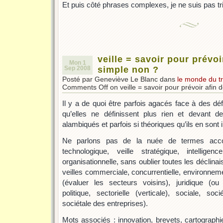
Et puis côté phrases complexes, je ne suis pas tr
veille = savoir pour prévoi
Mon 1
Sep 2008
simple non ?
Posté par Geneviève Le Blanc dans
le monde du tr
Comments Off
on veille = savoir pour prévoir afin 
Il y a de quoi être parfois agacés face à des dé
qu’elles ne définissent plus rien et devant de
alambiqués et parfois si théoriques qu’ils en sont i
Ne parlons pas de la nuée de termes accol
technologique, veille stratégique, intelligen
organisationnelle, sans oublier toutes les déclinai
veilles commerciale, concurrentielle, environnemen
(évaluer les secteurs voisins), juridique (ou 
politique, sectorielle (verticale), sociale, soc
sociétale des entreprises).
Mots associés : innovation, brevets, cartograph