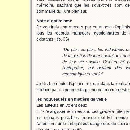
mémoire, sachant que les sous-titres sont d
sommaire du livre bien sûr.
Note d’optimisme
Je voudrais commencer par cette note d’optimisme
tous les records managers, gestionnaires de l
existants ! (p. 35)
“
De plus en plus, les industriels 
de la gestion de leur capital de co
de leur vie sociale. Celui-ci fait
l’enteprrise, qui devient dès l
économique et social
”
Je dis bien note d’optimisme, car dans la réalité 
traduire par un pourcentage encore trop modeste,
les nouveautés en matière de veille
Les auteurs en voient deux
==> l’élargissement des sources grâce à Internet
les signaux possibles (monde réel ET monde vir
l’attention sur le fait qu’il est dangereux de croire
de miroir de cette réalité.