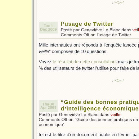
l’usage de Twitter
Tue 1
Dec 2009
Posté par Geneviève Le Blanc dans
vei
Comments Off
on l’usage de Twitter
Mille internautes ont répondu à l’enquête lancée 
veille
” composée de 10 questions.
Voyez
le résultat de cette consultation
, mais je tr
% des utilisateurs de twitter l’utilise pour faire de la
“Guide des bonnes pratiq
Thu 30
Apr 2009
d’intelligence économique
Posté par Geneviève Le Blanc dans
veille
Comments Off
on “Guide des bonnes pratiques en m
économique”
tel est le titre d’un document publié en février pa