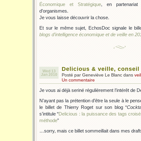
Économique et Stratégique
, en partenaria
d’organismes.
Je vous laisse découvrir la chose.
Et sur le même sujet, EchosDoc signale le billet 
blogs d’intelligence économique et de veille en 20
Delicious & veille, conseil 
Wed 13
Jan 2010
Posté par Geneviève Le Blanc dans
vei
Un commentaire
Je vous ai déjà seriné régulièrement l’intérêt de De
N’ayant pas la prétention d’être la seule à le pense
le billet de Thierry Roget sur son blog “
Cockt
s’intitule “
Delicious : la puissance des tags croisés
méthode
”
…sorry, mais ce billet sommeillait dans mes draft