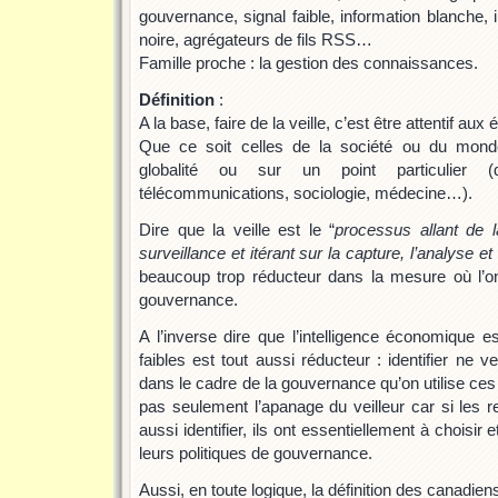
gouvernance, signal faible, information blanche, i
noire, agrégateurs de fils RSS…
Famille proche : la gestion des connaissances.
Définition
:
A la base, faire de la veille, c’est être attentif aux 
Que ce soit celles de la société ou du monde
globalité ou sur un point particulier (dr
télécommunications, sociologie, médecine…).
Dire que la veille est le “
processus allant de l
surveillance et itérant sur la capture, l’analyse et 
beaucoup trop réducteur dans la mesure où l’on 
gouvernance.
A l’inverse dire que l’intelligence économique est
faibles est tout aussi réducteur : identifier ne ve
dans le cadre de la gouvernance qu’on utilise ces s
pas seulement l’apanage du veilleur car si les 
aussi identifier, ils ont essentiellement à choisir
leurs politiques de gouvernance.
Aussi, en toute logique, la définition des canadien