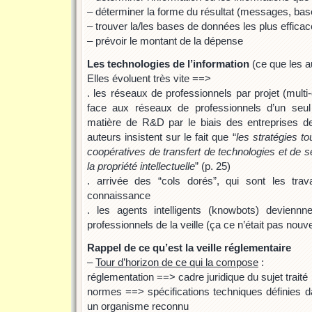
– déterminer la forme du résultat (messages, ba
– trouver la/les bases de données les plus effica
– prévoir le montant de la dépense
Les technologies de l’information
(ce que les a
Elles évoluent très vite ==>
. les réseaux de professionnels par projet (mult
face aux réseaux de professionnels d’un seu
matière de R&D par le biais des entreprises 
auteurs insistent sur le fait que “
les stratégies t
coopératives de transfert de technologies et de s
la propriété intellectuelle
” (p. 25)
. arrivée des “cols dorés”, qui sont les trava
connaissance
. les agents intelligents (knowbots) devienn
professionnels de la veille (ça ce n’était pas nou
Rappel de ce qu’est la veille réglementaire
–
Tour d’horizon de ce qui la compose
:
réglementation ==> cadre juridique du sujet traité
normes ==> spécifications techniques définies d
un organisme reconnu