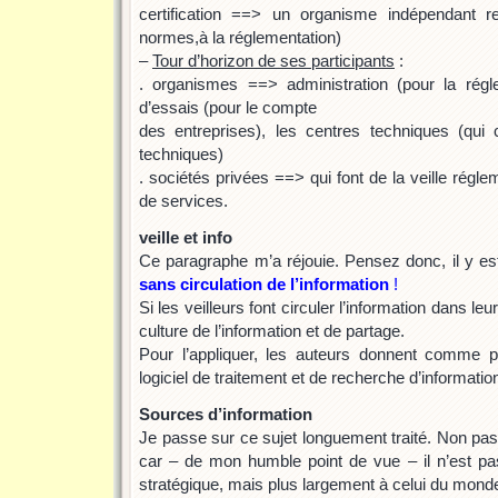
certification ==> un organisme indépendant r
normes,à la réglementation)
–
Tour d’horizon de ses participants
:
. organismes ==> administration (pour la régle
d’essais (pour le compte
des entreprises), les centres techniques (qui c
techniques)
. sociétés privées ==> qui font de la veille régle
de services.
veille et info
Ce paragraphe m’a réjouie. Pensez donc, il y est 
sans circulation de l’information
!
Si les veilleurs font circuler l’information dans l
culture de l’information et de partage.
Pour l’appliquer, les auteurs donnent comme poin
logiciel de traitement et de recherche d’informati
Sources d’information
Je passe sur ce sujet longuement traité. Non pas q
car – de mon humble point de vue – il n’est pas
stratégique, mais plus largement à celui du monde 