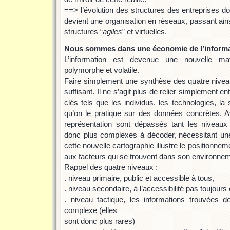
==> l’évolution des structures des entreprises don
devient une organisation en réseaux, passant ains
structures “
agiles
” et virtuelles.
Nous sommes dans une économie de l’informat
L’information est devenue une nouvelle mati
polymorphe et volatile.
Faire simplement une synthèse des quatre niveaux
suffisant. Il ne s’agit plus de relier simplement en
clés tels que les individus, les technologies, la s
qu’on le pratique sur des données concrètes. 
représentation sont dépassés tant les niveaux 
donc plus complexes à décoder, nécessitant une 
cette nouvelle cartographie illustre le positionnem
aux facteurs qui se trouvent dans son environne
Rappel des quatre niveaux :
. niveau primaire, public et accessible à tous,
. niveau secondaire, à l’accessibilité pas toujour
. niveau tactique, les informations trouvées
complexe (elles
sont donc plus rares)