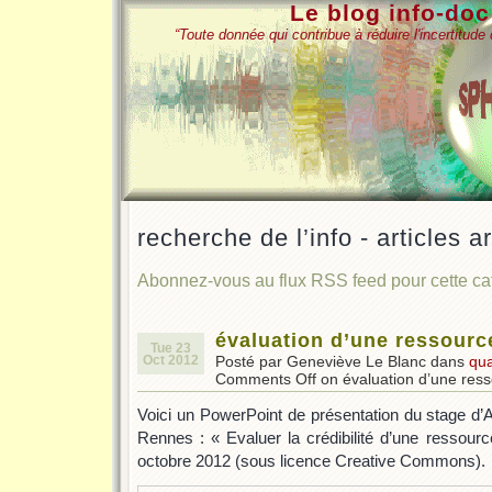
Le blog info-do
“Toute donnée qui contribue à réduire l'incertitud
recherche de l’info - articles a
Abonnez-vous au flux RSS feed pour cette c
évaluation d’une ressource
Tue 23
Oct 2012
Posté par Geneviève Le Blanc dans
qua
Comments Off
on évaluation d’une ress
Voici un PowerPoint de présentation du stage d’A
Rennes : « Evaluer la crédibilité d’une ressourc
octobre 2012 (sous licence Creative Commons).