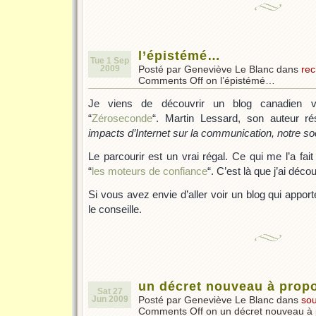
l’épistémé…
Tue 1 Sep
2009
Posté par Geneviève Le Blanc dans
rec
Comments Off
on l’épistémé…
Je viens de découvrir un blog canadien vrai
“
Zéroseconde
“. Martin Lessard, son auteur r
impacts d’Internet sur la communication, notre so
Le parcourir est un vrai régal. Ce qui me l’a fait 
“
les moteurs de confiance
“. C’est là que j’ai déc
Si vous avez envie d’aller voir un blog qui apport
le conseille.
un décret nouveau à prop
Sat 27
Jun 2009
Posté par Geneviève Le Blanc dans
sou
Comments Off
on un décret nouveau à