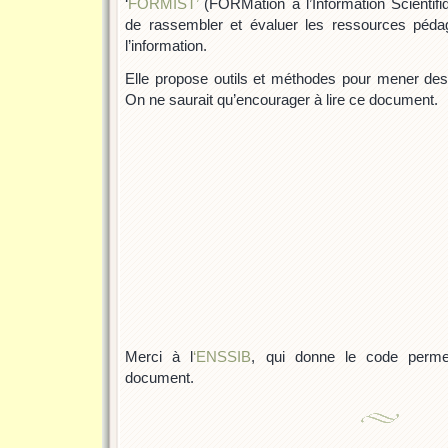
‘
FORMIST’
(FORMation à l’Information Scientifi
de rassembler et évaluer les ressources péda
l’information.
Elle propose outils et méthodes pour mener de
On ne saurait qu’encourager à lire ce document.
Merci à l
‘ENSSIB
, qui donne le code permet
document.