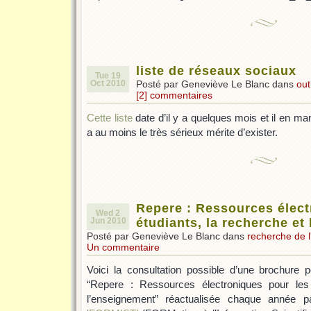
liste de réseaux sociaux
Tue 19
Oct 2010
Posté par Geneviève Le Blanc dans
out
[2] commentaires
Cette liste
date d’il y a quelques mois et il en m
a au moins le très sérieux mérite d’exister.
Repere : Ressources élect
Wed 2
Jun 2010
étudiants, la recherche et
Posté par Geneviève Le Blanc dans
recherche de l
Un commentaire
Voici la consultation possible d’une brochure pé
“Repere : Ressources électroniques pour les 
l’enseignement” réactualisée chaque année p