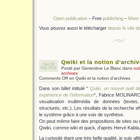
Open publication
– Free
publishing
–
More 
Vous pouvez aussi le télécharger
depuis le site 
Qwiki et la notion d’archi
Sat 26
Feb 2011
Posté par Geneviève Le Blanc dans
out
archives
Comments Off
on Qwiki et la notion d’archives
Dans son billet intitulé “
Quiki, un nouvel outil 
expérience de l’information
“, Fabrice MOLINARO 
visualisation multimédia de données (textes
structurés, etc.). Les résultats de la recherche
le système grâce à une voix de synthèse.
On peut même faire des propositions de sites ou 
Qwiki, comme wiki et quick, d’après Hervé Kabla
La curiosité étant une très belle qualité, je suis allé