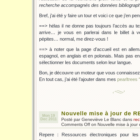
recherche accompagnés des données bibliograph
Bref, j’ai été y faire un tour et voici ce que j’en pen
==> hélas il ne donne pas toujours l’accès au te
arrive… je vous en parlerai dans le billet à
pépites… normal, me direz-vous !
==> à noter que la page d’accueil est en allem
espagnol, en anglais et en polonais. Mais pas en
sélectionner les documents selon leur langue.
Bon, je découvre un moteur que vous connaissez 
En tout cas, j’ai été l’ajouter dans mes
pearltrees 
Nouvelle mise à jour de 
Mon 19
Dec 2011
Posté par Geneviève Le Blanc dans
rec
Comments Off
on Nouvelle mise à jou
Repere : Ressources électroniques pour les 