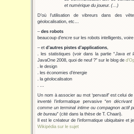
et numérique du joueur. (…)
D’où l’utilisation de vibreurs dans des v
géolocalisation, etc…
–
des robots
beaucoup d’encre sur les robots intelligents, voi
– et
d’autres pistes d’applications
,
. les statistiques (voir dans la partie “
Java et l
JavaOne 2008, quoi de neuf ?” sur le blog de
d’O
. le design
. les économies d’énergie
. la géolocalisaton
. …
Un nom à associer au mot ‘pervasif’ est celui d
inventé l’informatique pervasive “
en décrivant 
comme un terminal intime ou compagnon actif plus
de bureau
” (cité dans la thèse de T. Chaari).
Il est le créateur de l’informatique ubiquitaire et j
Wikipédia sur le sujet