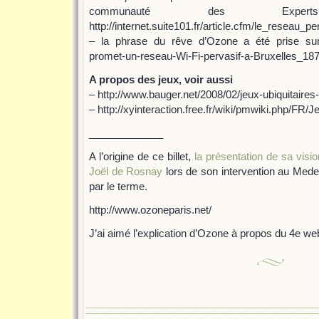
communauté des Exp
http://internet.suite101.fr/article.cfm/le_rese
– la phrase du rêve d’Ozone a été prise sur 
promet-un-reseau-Wi-Fi-pervasif-a-Bruxelles_18
A propos des jeux, voir aussi
– http://www.bauger.net/2008/02/jeux-ubiquitaires-
– http://xyinteraction.free.fr/wiki/pmwiki.php/FR/J
_____________
A l’origine de ce billet,
la présentation de sa vision
Joël de Rosnay
lors de son intervention au Medef
par le terme.
http://www.ozoneparis.net/
J’ai aimé l’explication d’Ozone à propos du 4e we