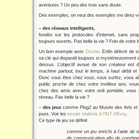
aventures ? Un peu des trois sans doute.
Des exemples, on veut des exemples me direz-vo
– des réseaux intelligents,
fondés sur les protocoles d’internet, sans prop
toujours ouverts. Pas belle la vie ? Foin de votre 
Un bon exemple avec
Ozone
. Enfin délivré de s
sa clé qui disparaît toujours si mystérieusement
dessus. L’objectif avoué de son créateur est
machine partout, tout le temps, à haut débit et
Donc vous êtes chez vous, vous surfez, vous allez
public proche de chez votre meilleur ami, vous
chez des amis avec votre ordi portable, vous
réseau. Pas belle la vie ?
–
des jeux
comme
Plug2
au Musée des Arts et M
jours. Voir les
essais réalisés à l’INT d’Evry
.
Ce type de jeu se définit
comme un jeu enrichi à l’aide de t
de communication afin de combine