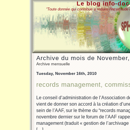
Le blog info-do
“Toute donnée qui contribue à réduire l'incertitud
Archive du mois de November
Archive mensuelle
Tuesday, November 16th, 2010
records management, commissio
Le conseil d’administration de l’Association d
vient de donner son accord à la création d’u
sein de l’AAF, sur le thème du “records man
novembre dernier sur le forum de l’AAF rappel
management (traduit « gestion de l’archivage
[…]