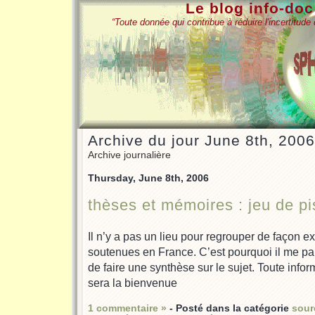
Le blog info-do
“Toute donnée qui contribue à réduire l'incertitud
Archive du jour June 8th, 2006
Archive journalière
Thursday, June 8th, 2006
thèses et mémoires : jeu de pi
Il n’y a pas un lieu pour regrouper de façon e
soutenues en France. C’est pourquoi il me par
de faire une synthèse sur le sujet. Toute inf
sera la bienvenue
1 commentaire »
- Posté dans la catégorie
sour