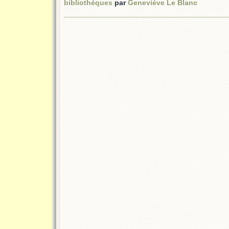
bibliothèques
par
Geneviève Le Blanc