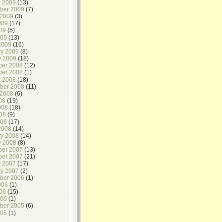
r 2009
(13)
ber 2009
(7)
 2009
(3)
009
(17)
09
(5)
009
(13)
2009
(16)
ry 2009
(8)
y 2009
(18)
er 2008
(12)
er 2008
(1)
r 2008
(18)
ber 2008
(11)
 2008
(6)
08
(19)
008
(18)
08
(9)
008
(17)
2008
(14)
ry 2008
(14)
y 2008
(8)
er 2007
(13)
er 2007
(21)
r 2007
(17)
ry 2007
(2)
ber 2006
(1)
006
(1)
06
(15)
006
(1)
ber 2005
(6)
005
(1)