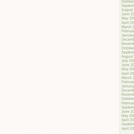
Octobe
Septem
August
June 2
May 20
April 2
March 
Februa
Januar
Decemb
Novemb
Octobe
Septem
August
July 20
June 2
May 20
April 2
March 
Februa
Januar
Decemb
Novemb
Octobe
Februa
Septem
June 2
May 20
April 2
Septem
April 2