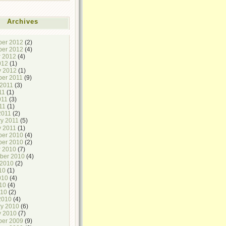
Archives
er 2012
(2)
er 2012
(4)
r 2012
(4)
012
(1)
y 2012
(1)
er 2011
(9)
 2011
(3)
11
(1)
011
(3)
11
(1)
2011
(2)
ry 2011
(5)
y 2011
(1)
er 2010
(4)
er 2010
(2)
r 2010
(7)
ber 2010
(4)
 2010
(2)
10
(1)
010
(4)
10
(4)
010
(2)
2010
(4)
ry 2010
(6)
y 2010
(7)
er 2009
(9)