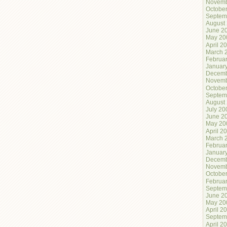
Novemb
Octobe
Septem
August
June 2
May 20
April 2
March 
Februa
Januar
Decemb
Novemb
Octobe
Septem
August
July 20
June 2
May 20
April 2
March 
Februa
Januar
Decemb
Novemb
Octobe
Februa
Septem
June 2
May 20
April 2
Septem
April 2