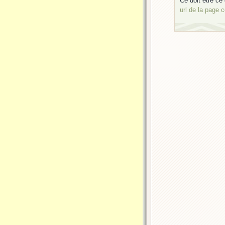
Ce doit être ce 
url de la page 