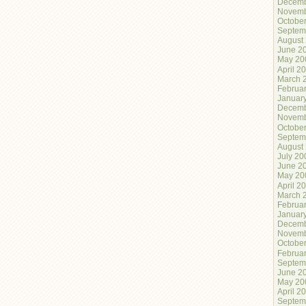
Decemb
Novemb
Octobe
Septem
August
June 2
May 20
April 2
March 
Februa
Januar
Decemb
Novemb
Octobe
Septem
August
July 20
June 2
May 20
April 2
March 
Februa
Januar
Decemb
Novemb
Octobe
Februa
Septem
June 2
May 20
April 2
Septem