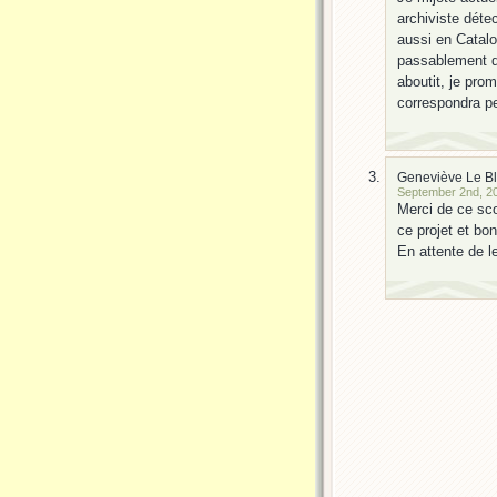
archiviste déte
aussi en Catalo
passablement dév
aboutit, je pro
correspondra pe
Geneviève Le B
September 2nd, 20
Merci de ce sc
ce projet et bon
En attente de le