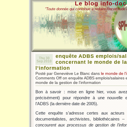
Le blog info-do
“Toute donnée qui contribue à réduire l'incertitud
enquête ADBS emplois/sal
Thu 30
Sep 2010
concernant le monde de la
l’information
Posté par Geneviève Le Blanc dans
le monde de l'
Comments Off
on enquête ADBS emplois/salaires e
monde de la gestion de l’information
Bon à savoir : mise en ligne hier, vous avez
précisément) pour répondre à une nouvelle e
l’ADBS (la dernière date de 2005).
Cette enquête s’adresse certes aux acteurs t
documentalistes, archivistes, bibliothécaires 
concourent aux processus de gestion de l’infor