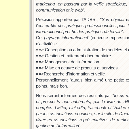
marketing, en passant par la veille stratégique, 
communication et le web
“.
Précision apportée par l’ADBS : “
Son objectif 
l’ensemble des pratiques professionnelles pour 
informationnel proche des pratiques du terrain
“.
Ce
‘paysage informationnel
‘ (curieuse expression
d’activités :
==> Conception ou administration de modèles et 
==> Gestion et traitement documentaire
==> Management de l’information
==> Mise en oeuvre de produits et services
==>Recherche d’information et veille
Personnellement j’aurais bien aimé une petite e
points, mais bon.
Nous seront informés des résultats par “
focus m
et prospects non adhérents, par la liste de dif
comptes Twitter, LinkedIn, Facebook et Viadeo 
par les associations cousines, sur le site de Doc
diverses associations représentatives de métie
gestion de l’information
“.