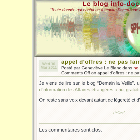
Le blog info-do
“Toute donnée qui contribue à réduire l'incertitud
appel d’offres : ne pas fai
Wed 30
Mar 2011
Posté par Geneviève Le Blanc dans
no
Comments Off
on appel d’offres : ne pa
Je viens de lire sur le blog “Demain la Veille”, un 
d’information des Affaires étrangères à nu, gratuit
On reste sans voix devant autant de légereté et d
Les commentaires sont clos.