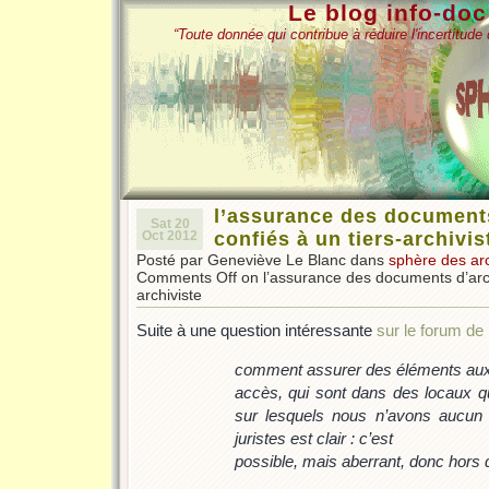
Le blog info-do
“Toute donnée qui contribue à réduire l'incertitud
l’assurance des document
Sat 20
Oct 2012
confiés à un tiers-archivis
Posté par Geneviève Le Blanc dans
sphère des ar
Comments Off
on l’assurance des documents d’arch
archiviste
Suite à une question intéressante
sur le forum de
comment assurer des éléments aux
accès, qui sont dans des locaux qu
sur lesquels nous n’avons aucun 
juristes est clair : c’est
possible, mais aberrant, donc hors 