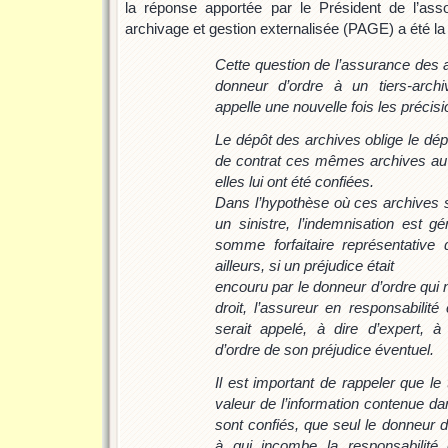
la réponse apportée par le Président de l’asso
archivage et gestion externalisée (PAGE) a été la 
Cette question de l’assurance des 
donneur d’ordre à un tiers-archi
appelle une nouvelle fois les précis
Le dépôt des archives oblige le dépos
de contrat ces mêmes archives au 
elles lui ont été confiées.
Dans l’hypothèse où ces archives se
un sinistre, l’indemnisation est g
somme forfaitaire représentative
ailleurs, si un préjudice était
encouru par le donneur d’ordre qui ne
droit, l’assureur en responsabilité c
serait appelé, à dire d’expert, 
d’ordre de son préjudice éventuel.
Il est important de rappeler que le t
valeur de l’information contenue da
sont confiés, que seul le donneur d
à qui incombe la responsabilité 