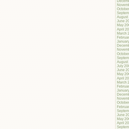
Decemb
Novemb
Octobe
Septem
August
June 2
May 20
April 2
March 
Februa
Januar
Decemb
Novemb
Octobe
Septem
August
July 20
June 2
May 20
April 2
March 
Februa
Januar
Decemb
Novemb
Octobe
Februa
Septem
June 2
May 20
April 2
Septem