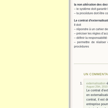
la non altération des do
– le système doit garantir
– la procédure doit être 
Le contrat d’externalisat
Il doit
– répondre à un cahier des
– préciser les règles d’a
– définir la responsabilité
– permettre de réaliser 
procédures
UN COMMENTAI
é
externalisation
August 25th, 2010 
Le contrat d’ext
en externalisati
contrat, il est
entreprise pour