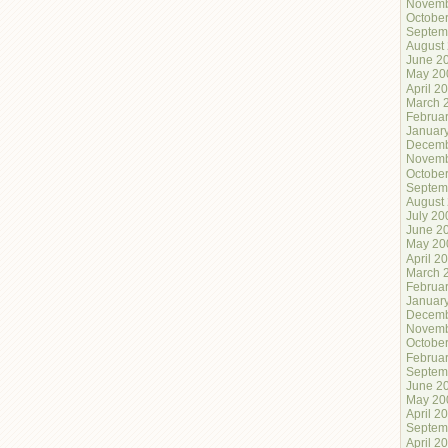
Novemb
Octobe
Septem
August
June 2
May 20
April 2
March 
Februa
Januar
Decemb
Novemb
Octobe
Septem
August
July 20
June 2
May 20
April 2
March 
Februa
Januar
Decemb
Novemb
Octobe
Februa
Septem
June 2
May 20
April 2
Septem
April 2