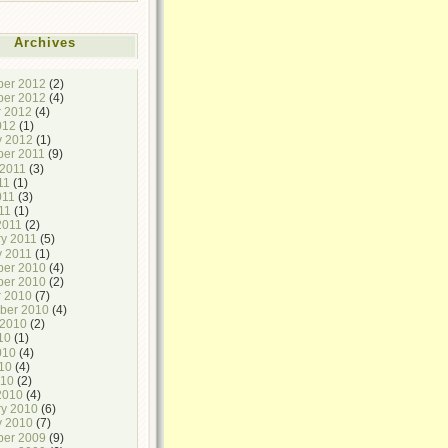
Archives
er 2012
(2)
er 2012
(4)
r 2012
(4)
012
(1)
y 2012
(1)
er 2011
(9)
 2011
(3)
11
(1)
011
(3)
11
(1)
2011
(2)
ry 2011
(5)
y 2011
(1)
er 2010
(4)
er 2010
(2)
r 2010
(7)
ber 2010
(4)
 2010
(2)
10
(1)
010
(4)
10
(4)
010
(2)
2010
(4)
ry 2010
(6)
y 2010
(7)
er 2009
(9)