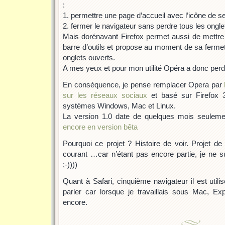
:
1. permettre une page d’accueil avec l’icône de se
2. fermer le navigateur sans perdre tous les ongle
Mais dorénavant Firefox permet aussi de mettre
barre d’outils et propose au moment de sa ferme
onglets ouverts.
A mes yeux et pour mon utilité Opéra a donc per
En conséquence, je pense remplacer Opera par
sur les réseaux sociaux
et basé sur Firefox 3.
systèmes Windows, Mac et Linux.
La version 1.0 date de quelques mois seulem
encore en version bêta
Pourquoi ce projet ? Histoire de voir. Projet de
courant …car n’étant pas encore partie, je ne 
;-))))
Quant à Safari, cinquième navigateur il est uti
parler car lorsque je travaillais sous Mac, Ex
encore.