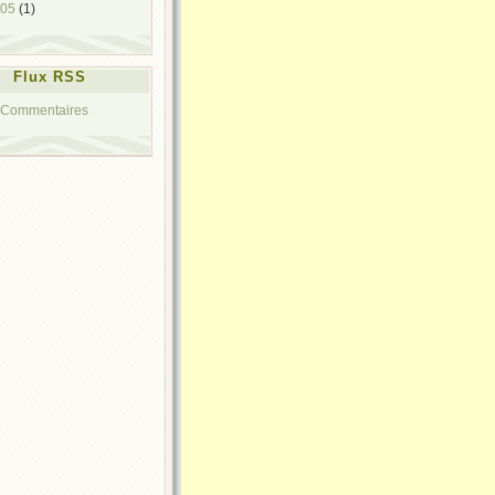
005
(1)
Flux RSS
Commentaires