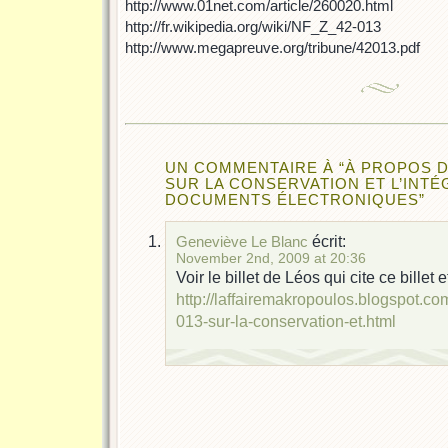
http://www.01net.com/article/260020.html
http://fr.wikipedia.org/wiki/NF_Z_42-013
http://www.megapreuve.org/tribune/42013.pdf
UN COMMENTAIRE À “À PROPOS D
SUR LA CONSERVATION ET L’INTÉ
DOCUMENTS ÉLECTRONIQUES”
écrit:
Geneviève Le Blanc
November 2nd, 2009 at 20:36
Voir le billet de Léos qui cite ce billet
http://laffairemakropoulos.blogspot.c
013-sur-la-conservation-et.html