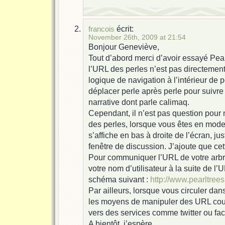
écrit:
francois
November 26th, 2009 at 21:54
Bonjour Geneviève,
Tout d’abord merci d’avoir essayé Pear
l’URL des perles n’est pas directement 
logique de navigation à l’intérieur de p
déplacer perle après perle pour suivre “l
narrative dont parle calimaq.
Cependant, il n’est pas question pou
des perles, lorsque vous êtes en mode “v
s’affiche en bas à droite de l’écran, ju
fenêtre de discussion. J’ajoute que cet
Pour communiquer l’URL de votre arbre, 
votre nom d’utilisateur à la suite de l’
schéma suivant :
http://www.pearltre
Par ailleurs, lorsque vous circuler dan
les moyens de manipuler des URL cour
vers des services comme twitter ou fa
A bientôt, j’espère.