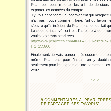
Pearltrees peut importer les urls de delicious 
exporter les données du compte.
J’y vois cependant un inconvénient qui m’agace m
n’ait pas trouvé comment faire, l’url du favori n
s’ouvre qu’à l’intérieur de Pearltrees, ce qui fait q
Le second inconvénient est l’adresse à communi
voulez voir mon pearltrees
http://www.pearltrees.com/#N-u=1_11629&N-p
f=1_155866
Finalement, je vais garder précieusement mon 
même Pearltrees pour l’instant en y doubl
seulement pour les signets qui me paraissent les p
verrai.
8 COMMENTAIRES À “PEARLTREE
DE PARTAGER SES FAVORIS”