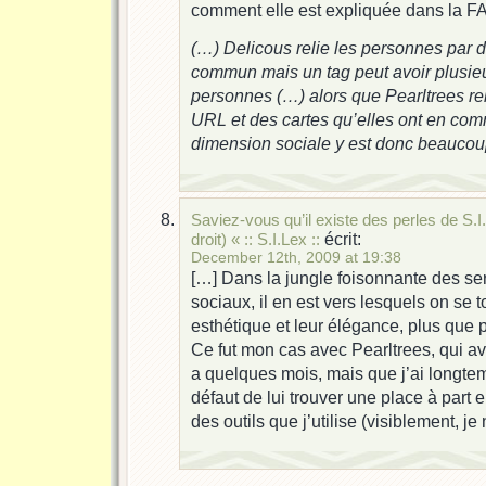
comment elle est expliquée dans la FA
(…) Delicous relie les personnes par d
commun mais un tag peut avoir plusieu
personnes (…) alors que Pearltrees re
URL et des cartes qu’elles ont en com
dimension sociale y est donc beaucoup
Saviez-vous qu’il existe des perles de S.I.
écrit:
droit) « :: S.I.Lex ::
December 12th, 2009 at 19:38
[…] Dans la jungle foisonnante des se
sociaux, il en est vers lesquels on se 
esthétique et leur élégance, plus que p
Ce fut mon cas avec Pearltrees, qui ava
a quelques mois, mais que j’ai longte
défaut de lui trouver une place à part 
des outils que j’utilise (visiblement, je