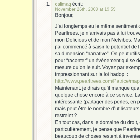
écrit:
calimaq
November 26th, 2009 at 19:59
Bonjour,
J’ai longtemps eu le même sentiment 
Pearltrees. je n’arrivais pas à lui trou
mon Delicious et de mon Netvibes. Ma
j’ai commencé à saisir le potentiel de 
sa dimension “narrative”. On peut utili
pour “raconter” un évènement qui se d
mesure qu’on le suit. Voyez par exemp
impressionnant sur la loi hadopi :
http://www.pearltrees.com/Patrice/ma
Maintenant, je dirais qu’il manque qu
quelque chose encore à ce service. La
intéressante (partager des perles, en 
mais peut-être le nombre d’utilisateurs 
restreint ?
En tout cas, dans le domaine du droit, 
particulièrement, je pense que Pearltr
beaucoup de choses restent à inventer