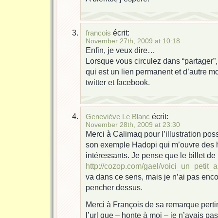
écrit:
francois
November 27th, 2009 at 10:18
Enfin, je veux dire…
Lorsque vous circulez dans “partager”
qui est un lien permanent et d’autre
twitter et facebook.
écrit:
Geneviève Le Blanc
November 28th, 2009 at 23:30
Merci à Calimaq pour l’illustration pos
son exemple Hadopi qui m’ouvre des h
intéressants. Je pense que le billet de
http://cozop.com/gael/voici_un_peti
va dans ce sens, mais je n’ai pas enc
pencher dessus.
Merci à François de sa remarque pertin
l’url que – honte à moi – je n’avais pa