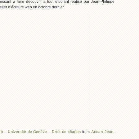
essant à faire découvrir à tout étudiant réalisé par Jean-Philippe
ier d’écriture web en octobre dernier.
eb – Université de Genève – Droit de citation
from
Accart Jean-