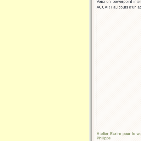
Voici un powerpoint intér
ACCART au cours d’un atel
Atelier Ecrire pour le w
Philippe