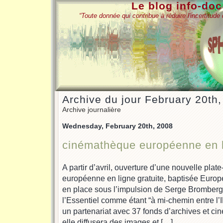
Le blog info-do
“Toute donnée qui contribue à réduire l'incertitud
Archive du jour February 20th
Archive journalière
Wednesday, February 20th, 2008
cinémathèque européenne en 
A partir d’avril, ouverture d’une nouvelle pla
européenne en ligne gratuite, baptisée Euro
en place sous l’impulsion de Serge Bromberg.
l’Essentiel comme étant “à mi-chemin entre l
un partenariat avec 37 fonds d’archives et c
elle diffusera des images et […]