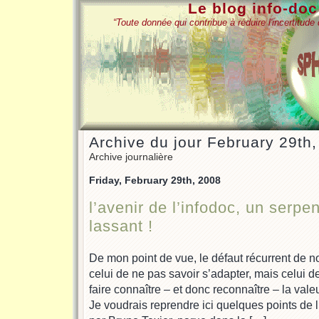
Le blog info-do
“Toute donnée qui contribue à réduire l'incertitud
Archive du jour February 29th
Archive journalière
Friday, February 29th, 2008
l’avenir de l’infodoc, un serp
lassant !
De mon point de vue, le défaut récurrent de no
celui de ne pas savoir s’adapter, mais celui 
faire connaître – et donc reconnaître – la valeu
Je voudrais reprendre ici quelques points de 