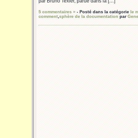
par Bruno Texier, parue dans la […]
5 commentaires »
- Posté dans la catégorie
le 
comment
,
sphère de la documentation
par
Gene