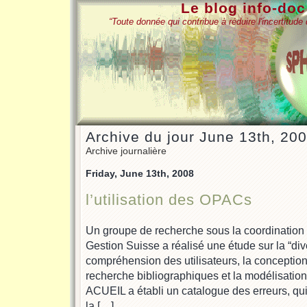
Le blog info-do
“Toute donnée qui contribue à réduire l'incertitud
Archive du jour June 13th, 20
Archive journalière
Friday, June 13th, 2008
l’utilisation des OPACs
Un groupe de recherche sous la coordination
Gestion Suisse a réalisé une étude sur la “di
compréhension des utilisateurs, la conceptio
recherche bibliographiques et la modélisatio
ACUEIL a établi un catalogue des erreurs, qui
la […]