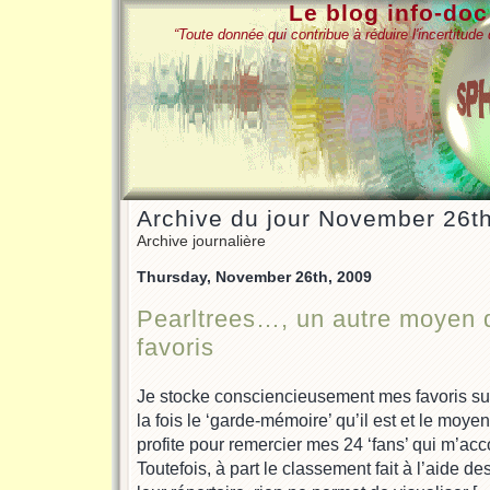
Le blog info-do
“Toute donnée qui contribue à réduire l'incertitud
Archive du jour November 26t
Archive journalière
Thursday, November 26th, 2009
Pearltrees…, un autre moyen 
favoris
Je stocke consciencieusement mes favoris sur
la fois le ‘garde-mémoire’ qu’il est et le moyen d
profite pour remercier mes 24 ‘fans’ qui m’acc
Toutefois, à part le classement fait à l’aide d