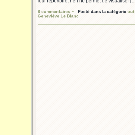
leur répertoire, rien ne permet de visualiser [
8 commentaires »
- Posté dans la catégorie
out
Geneviève Le Blanc