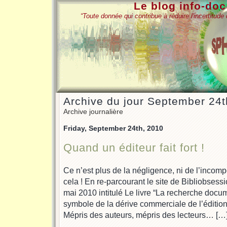
Le blog info-do
“Toute donnée qui contribue à réduire l'incertitud
Archive du jour September 24t
Archive journalière
Friday, September 24th, 2010
Quand un éditeur fait fort !
Ce n’est plus de la négligence, ni de l’incomp
cela ! En re-parcourant le site de Bibliobsessio
mai 2010 intitulé Le livre “La recherche docu
symbole de la dérive commerciale de l’édition e
Mépris des auteurs, mépris des lecteurs… […