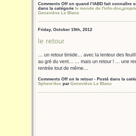
Comments Off
on quand l’IABD fait connaître s
dans la catégorie
le monde de l'info-doc
,
propri
Geneviève Le Blanc
Friday, October 19th, 2012
le retour
… un retour timide… avec la lenteur des feuil
au gré du vent… … mais un retour ! … une ren
rentrée tout de même…
Comments Off
on le retour
- Posté dans la cat
Sphere'doc
par
Geneviève Le Blanc