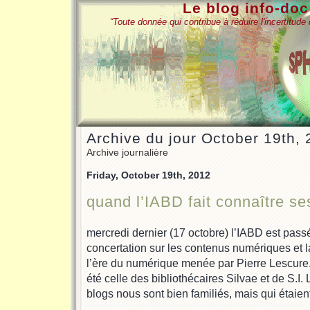
Le blog info-do
“Toute donnée qui contribue à réduire l'incertitud
Archive du jour October 19th,
Archive journalière
Friday, October 19th, 2012
quand l’IABD fait connaître se
mercredi dernier (17 octobre) l’IABD est pass
concertation sur les contenus numériques et la
l’ère du numérique menée par Pierre Lescure.
été celle des bibliothécaires Silvae et de S.I
blogs nous sont bien familiés, mais qui étaient