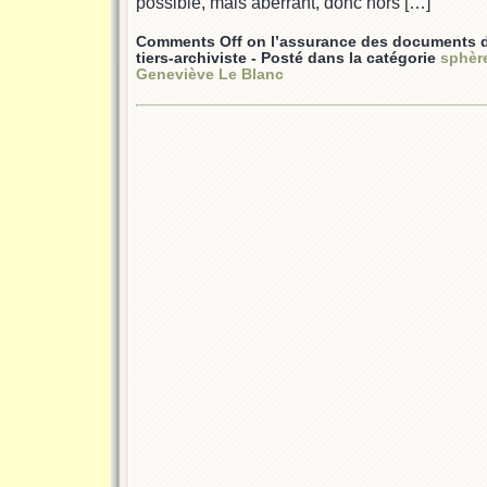
possible, mais aberrant, donc hors […]
Comments Off
on l’assurance des documents d
tiers-archiviste
- Posté dans la catégorie
sphèr
Geneviève Le Blanc