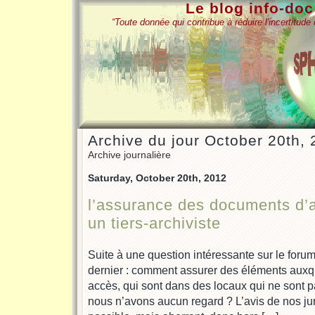
Le blog info-do
“Toute donnée qui contribue à réduire l'incertitud
Archive du jour October 20th,
Archive journalière
Saturday, October 20th, 2012
l’assurance des documents d’a
un tiers-archiviste
Suite à une question intéressante sur le foru
dernier : comment assurer des éléments aux
accès, qui sont dans des locaux qui ne sont p
nous n’avons aucun regard ? L’avis de nos juris