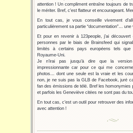
attention ! Un compliment entraîne toujours de tra
le mériter. Bref, c’est flatteur et encourageant. Me
En tout cas, je vous conseille vivement d’all
particulièrement sa partie “documentation”… une 
Et pour en revenir à 123people, j’ai découver
personnes par le biais de Brainsfeed qui signa
limités à certains pays européens tels que 
Royaume-Uni.
Je n’irai pas jusqu’à dire que la version
impressionnante car pour ce qui me concerne
photos… dont une seule est la vraie et les courr
non, je ne suis pas la GLB de Facebook, juré ca
fan des émissions de télé. Bref les homonymies 
et parfois les Geneviève citées ne sont pas du tou
En tout cas, c’est un outil pour retrouver des inf
avec attention !