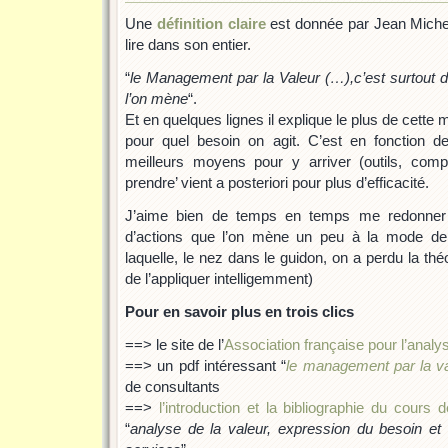
Une
définition claire
est donnée par Jean Michel
lire dans son entier.
“
le Management par la Valeur (…),c’est surtout d
l’on mène
“.
Et en quelques lignes il explique le plus de cette 
pour quel besoin on agit. C’est en fonction d
meilleurs moyens pour y arriver (outils, com
prendre’ vient a posteriori pour plus d’efficacité.
J’aime bien de temps en temps me redonner u
d’actions que l’on mène un peu à la mode de
laquelle, le nez dans le guidon, on a perdu la théo
de l’appliquer intelligemment)
Pour en savoir plus en trois clics
==> le site de l’
Association française pour l’analys
==> un pdf intéressant “
le management par la v
de consultants
==>
l’introduction et la bibliographie du cours
“
analyse de la valeur, expression du besoin et 