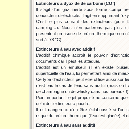
Extincteurs à dyoxide de carbone (CO²)
Il s’agit d’un gaz inerte sous forme comprimé
conducteur d’électricité. Il agit en supprimant l’o
C’est le plus courant des extincteurs (pour l’au
camping…). Nous n’en parlerons pas plus ici,
présentent un risque de brûlure thermique non né
sort à -78 °C)
Extincteurs à eau avec additif
L’additif chimique accroît le pouvoir d’extinc
documents car il peut les attaquer.
L’additif est un émulseur (il en existe plusie
superficielle de l’eau, lui permettant ainsi de mieux
Ce type d’extincteur peut être utilisé aussi sur l
n’est pas le cas de l’eau sans additif (mais on t
de champagne ou de whisky dans nos bureaux !)
Point important, le jet propulsé ne concerne que 
celui de l’extincteur à poudre.
Il est dangereux d’en être éclaboussé si l’on 
risque de brûlure thermique (l’eau est glacée) et 
Extincteurs à eau sans additif