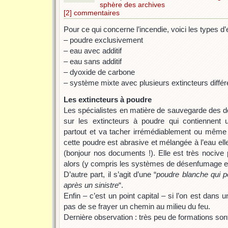
sphère des archives
[2] commentaires
Pour ce qui concerne l’incendie, voici les types d
– poudre exclusivement
– eau avec additif
– eau sans additif
– dyoxide de carbone
– système mixte avec plusieurs extincteurs diffé
Les extincteurs à poudre
Les spécialistes en matière de sauvegarde des 
sur les extincteurs à poudre qui contiennent 
partout et va tacher irrémédiablement ou même at
cette poudre est abrasive et mélangée à l’eau ell
(bonjour nos documents !). Elle est très nocive 
alors (y compris les systèmes de désenfumage et 
D’autre part, il s’agit d’une “
poudre blanche qui pe
après un sinistre
“.
Enfin – c’est un point capital – si l’on est dans 
pas de se frayer un chemin au milieu du feu.
Dernière observation : très peu de formations so