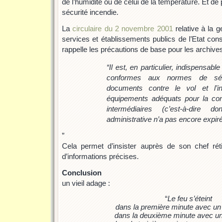
de l’humidité ou de celui de la température. Et de
sécurité incendie.
La
circulaire du 2 novembre 2001
relative à la 
services et établissements publics de l’Etat co
rappelle les précautions de base pour les archive
“
Il est, en particulier, indispensa
conformes aux normes de sécu
documents contre le vol et l’i
équipements adéquats pour la con
intermédiaires (c’est-à-dire do
administrative n’a pas encore expiré
”
Cela permet d’insister auprès de son chef rét
d’informations précises.
Conclusion
un vieil adage :
“
Le feu s’éteint
dans la première minute avec un 
dans la deuxième minute avec un