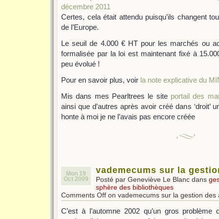
décembre 2011
Certes, cela était attendu puisqu’ils changent to
de l’Europe.
Le seuil de 4.000 € HT pour les marchés ou ac
formalisée par la loi est maintenant fixé à 15.0
peu évolué !
Pour en savoir plus, voir
la note explicative du 
Mis dans mes Pearltrees le site
portail des m
ainsi que d’autres après avoir créé dans ‘droit’ 
honte à moi je ne l’avais pas encore créée
vademecums sur la gesti
Mon 19
Oct 2009
Posté par Geneviève Le Blanc dans
ges
sphère des bibliothèques
Comments Off
on vademecums sur la gestion des
C’est à l’automne 2002 qu’un gros problème d