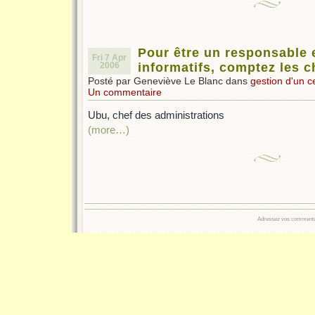
Pour être un responsable 
Fri 7 Apr
2006
informatifs, comptez les c
Posté par Geneviève Le Blanc dans
gestion d'un c
Un commentaire
Ubu, chef des administrations
(more…)
Adressez vos commentair