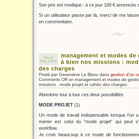
Son prix est modique : à ce jour 100 € annoncés su
Si un utilisateur passe par là, merci de me laisse
en commentaire.
management et modes de 
Thu 4
May 2006
à bien nos missions : mode
des charges
Posté par Geneviève Le Blanc dans
gestion d'un c
Comments Off
on management et modes de gestio
missions : mode projet et cahier des charges
Abordons tour à tour ces deux possibilités
MODE PROJET
(1)
Un mode de travail indispensable lorsque l’on 
mener est celui du “mode projet” qui peut s
workflow.
Je crois beaucoup à ce mode de fonctionnemen