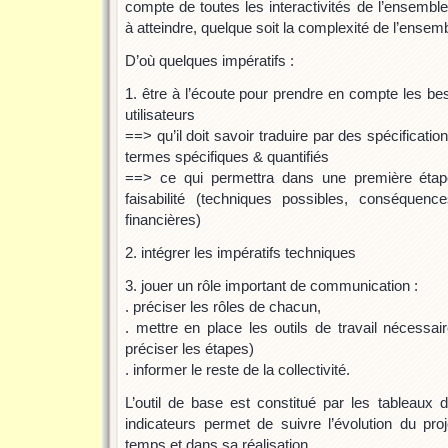
compte de toutes les interactivités de l’ensemble
à atteindre, quelque soit la complexité de l’ensemb
D’où quelques impératifs :
1. être à l’écoute pour prendre en compte les be
utilisateurs
==> qu’il doit savoir traduire par des spécificati
termes spécifiques & quantifiés
==> ce qui permettra dans une première étap
faisabilité (techniques possibles, conséquen
financières)
2. intégrer les impératifs techniques
3. jouer un rôle important de communication :
. préciser les rôles de chacun,
. mettre en place les outils de travail nécessai
préciser les étapes)
. informer le reste de la collectivité.
L’outil de base est constitué par les tableaux
indicateurs permet de suivre l’évolution du pro
temps et dans sa réalisation.