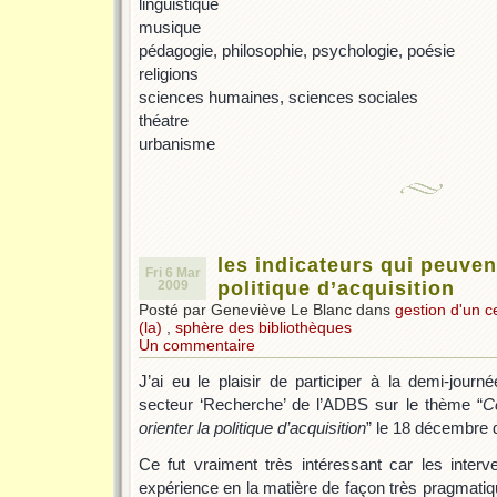
linguistique
musique
pédagogie, philosophie, psychologie, poésie
religions
sciences humaines, sciences sociales
théatre
urbanisme
les indicateurs qui peuvent
Fri 6 Mar
2009
politique d’acquisition
Posté par Geneviève Le Blanc dans
gestion d'un c
(la)
,
sphère des bibliothèques
Un commentaire
J’ai eu le plaisir de participer à la demi-journ
secteur ‘Recherche’ de l’ADBS sur le thème “
Co
orienter la politique d’acquisition
” le 18 décembre 
Ce fut vraiment très intéressant car les interve
expérience en la matière de façon très pragmatiq