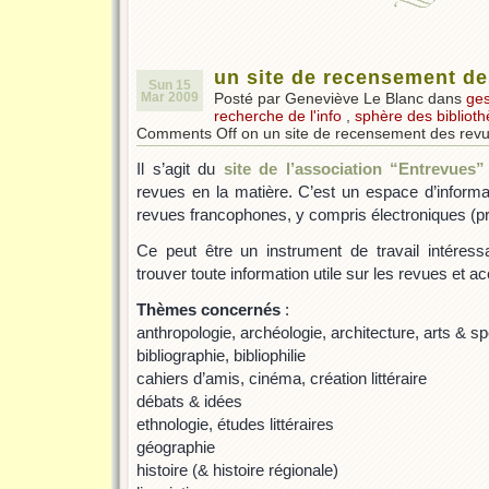
un site de recensement de
Sun 15
Mar 2009
Posté par Geneviève Le Blanc dans
ges
recherche de l'info
,
sphère des bibliot
Comments Off
on un site de recensement des revue
Il s’agit du
site de l’association “Entrevues”
revues en la matière. C’est un espace d’informa
revues francophones, y compris électroniques (p
Ce peut être un instrument de travail intéres
trouver toute information utile sur les revues et 
Thèmes concernés
:
anthropologie, archéologie, architecture, arts & s
bibliographie, bibliophilie
cahiers d’amis, cinéma, création littéraire
débats & idées
ethnologie, études littéraires
géographie
histoire (& histoire régionale)