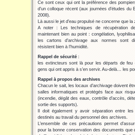
Ce sont ceux qui ont la préférence des pompiers,
d’un colloque récent (aux journées d’études du B
2008).
Là aussi le jet d’eau propulsé ne concerne que la
A noter : Les techniques de récupération d
maintenant bien au point : congélation, lyophilis
les cartons d’archivage aux normes sont dif
résistent bien à l’humidité.
Rappel de sécurité
:
les extincteurs sont là pour les départs de feu 
gens qui ont appris à s’en servir. Au-delà… les p
Rappel à propos des archives
Chacun le sait, les locaux d’archivage doivent ê
salles informatiques et protégés face aux risque
(incendie, dégât des eaux, contrôle d’accès, détec
sortie des supports).
Il doit également y avoir séparation entre le
destinés au travail du personnel des archives.
L’ensemble de ces précautions permet d’assur
pour la bonne conservation des documents que c