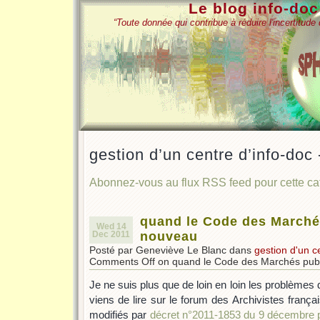
Le blog info-do
“Toute donnée qui contribue à réduire l'incertitud
gestion d’un centre d’info-doc 
Abonnez-vous au flux RSS feed pour cette c
quand le Code des Marché
Wed 14
Dec 2011
nouveau
Posté par Geneviève Le Blanc dans
gestion d'un c
Comments Off
on quand le Code des Marchés publ
Je ne suis plus que de loin en loin les problèmes
viens de lire sur le forum des Archivistes françai
modifiés par
décret n°2011-1853 du 9 décembre 