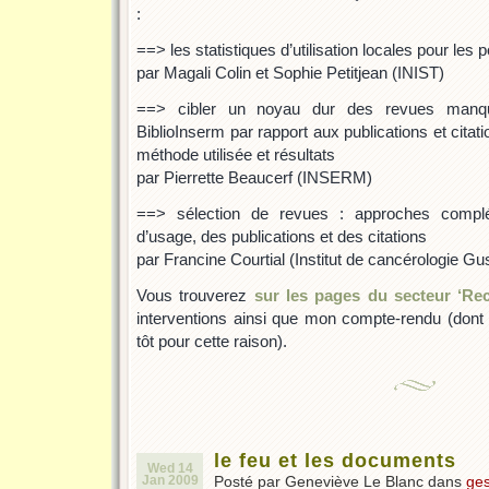
:
==> les statistiques d’utilisation locales pour les
par Magali Colin et Sophie Petitjean (INIST)
==> cibler un noyau dur des revues manq
BiblioInserm par rapport aux publications et citat
méthode utilisée et résultats
par Pierrette Beaucerf (INSERM)
==> sélection de revues : approches complém
d’usage, des publications et des citations
par Francine Courtial (Institut de cancérologie G
Vous trouverez
sur les pages du secteur ‘Re
interventions ainsi que mon compte-rendu (dont 
tôt pour cette raison).
le feu et les documents
Wed 14
Jan 2009
Posté par Geneviève Le Blanc dans
ges